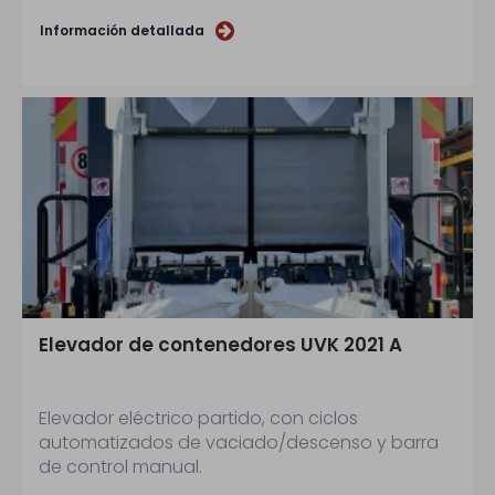
Contacto
Información detallada
Elevador de contenedores UVK 2021 A
Elevador eléctrico partido, con ciclos
automatizados de vaciado/descenso y barra
de control manual.