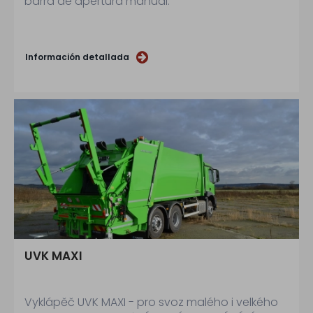
barra de apertura manual.
Información detallada
UVK MAXI
Vyklápěč UVK MAXI - pro svoz malého i velkého