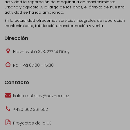
actividad la reparación de maquinaria de mantenimiento
urbano y agrícola. A lo largo de los años, el ámbito de nuestra
actividad se ha ido ampliando.
En la actualidad ofrecemos servicios integrales de reparación,
mantenimiento, fabricación, transformación y venta.
Dirección
Hlavnovská 323, 277 14 Dřísy
Po - Pá 07:00 - 15:30
Contacto
kalcik.rostislav@seznam.cz
+420 602 361 552
Proyectos de la UE