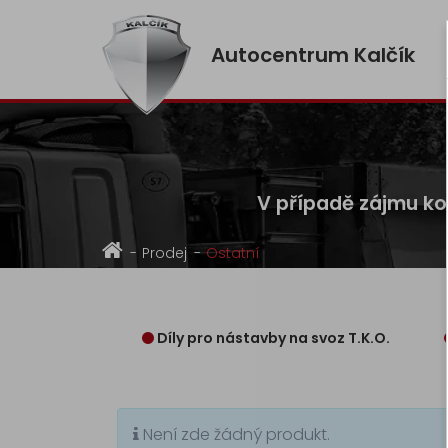
Autocentrum Kalčík
V případě zájmu kon
Prodej
Ostatní
Díly pro nástavby na svoz T.K.O.
Není zde žádný produkt.