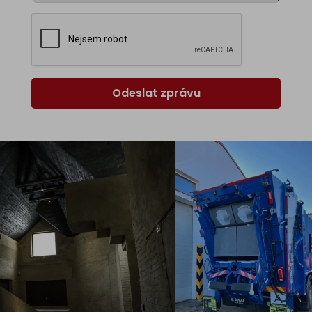
Odeslat zprávu