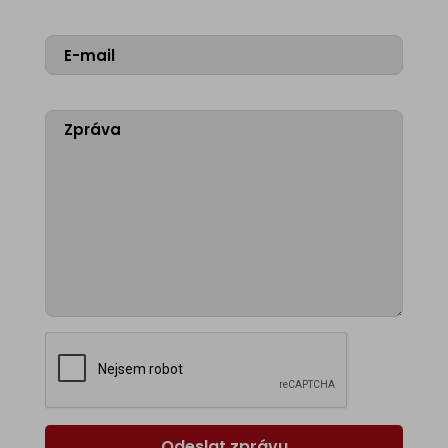
Odeslat zprávu