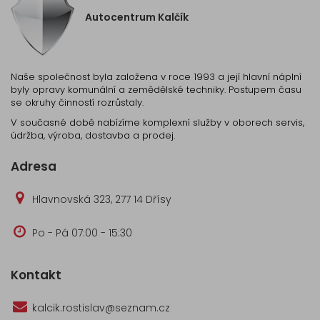
Autocentrum Kalčík
Naše společnost byla založena v roce 1993 a její hlavní náplní
byly opravy komunální a zemědělské techniky. Postupem času
se okruhy činností rozrůstaly.
V současné době nabízíme komplexní služby v oborech servis,
údržba, výroba, dostavba a prodej.
Adresa
Hlavnovská 323, 277 14 Dřísy
Po - Pá 07:00 - 15:30
Kontakt
kalcik.rostislav@seznam.cz