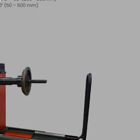
20“ (50 – 500 mm)
g