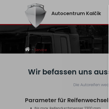
Autocentrum Kalčík
Service
Wir befassen uns aus
Die Autoreifen we
Parameter für Reifenwechsel
Bis max. Reifendurchmesser 2300 mm