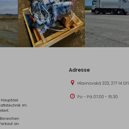
Adresse
Hlavnovská 323, 277 14 Dř
Po - Pá 07:00 - 15:30
Hauptziel
ftstechnik. Im
tert.
 Bereichen
Verkauf an.