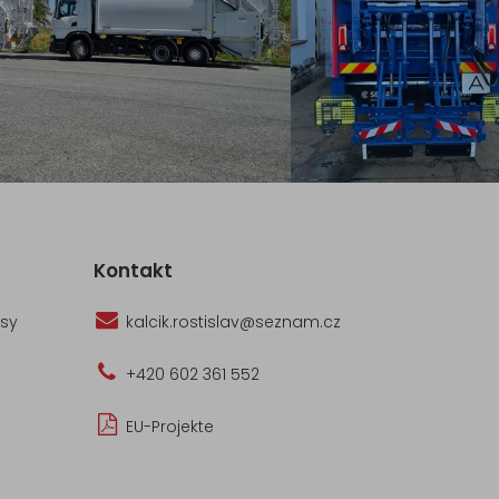
Kontakt
ísy
kalcik.rostislav@seznam.cz
+420 602 361 552
EU-Projekte