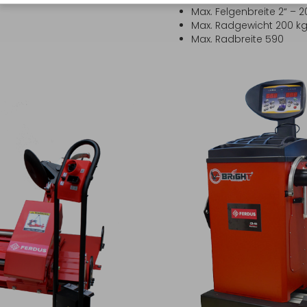
Max. Felgenbreite 2“ – 
Max. Radgewicht 200 k
Max. Radbreite 590