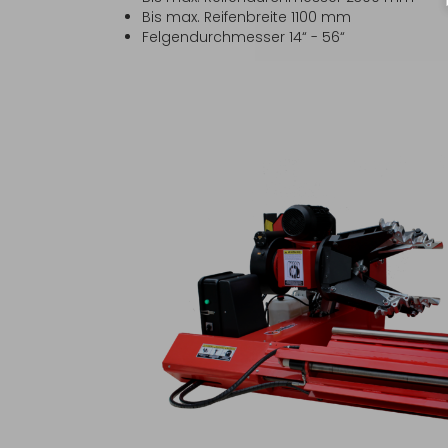
Bis max. Reifenbreite 1100 mm
Felgendurchmesser 14“ - 56“