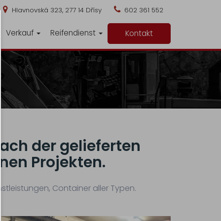
Hlavnovská 323, 277 14 Dřísy
602 361 552
Verkauf
Reifendienst
Kontakt
ach der gelieferten
nen Projekten.
tleistungen, Container aller Typen.