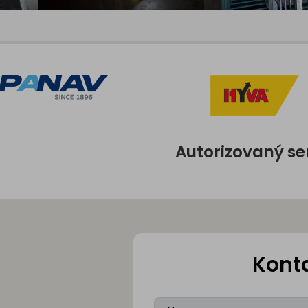
Autorizovaný se
Kont