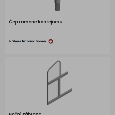
Čep ramene kontejneru
Nähere Informationen
Boční zábrana