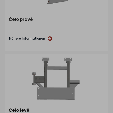
Čelo pravé
Nähere Informationen
Čelo levé